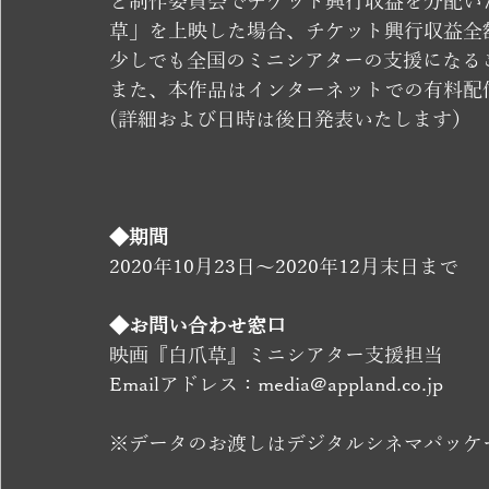
と制作委員会でチケット興行収益を分配い
草」を上映した場合、チケット興行収益全
少しでも全国のミニシアターの支援になる
また、本作品はインターネットでの有料配
(詳細および日時は後日発表いたします）
◆期間
2020年10月23日〜2020年12月末日まで
◆お問い合わせ窓口
映画『白爪草』ミニシアター支援担当
Emailアドレス：media@appland.co.jp
※データのお渡しはデジタルシネマパッケ